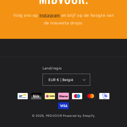
Volg ons op
Instagram
en blijf op de hoogte van
de nieuwste drops.
Land/regio
EUR € | België
© 2026,
MIDVOOR
Powered by Shopify