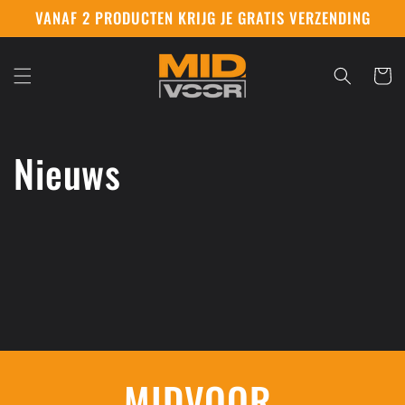
VANAF 2 PRODUCTEN KRIJG JE GRATIS VERZENDING
Winkelwa
Nieuws
MIDVOOR.